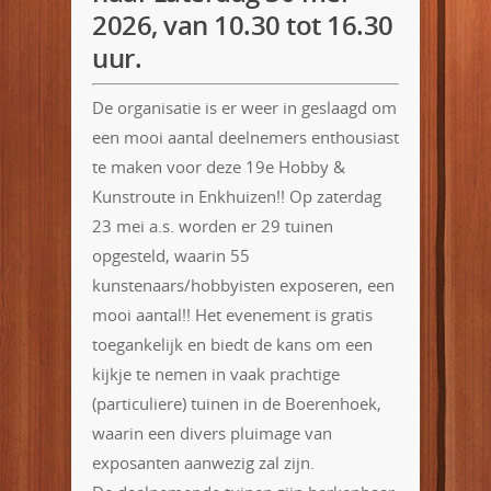
2026, van 10.30 tot 16.30
uur.
De organisatie is er weer in geslaagd om
een mooi aantal deelnemers enthousiast
te maken voor deze 19e Hobby &
Kunstroute in Enkhuizen!! Op zaterdag
23 mei a.s. worden er 29 tuinen
opgesteld, waarin 55
kunstenaars/hobbyisten exposeren, een
mooi aantal!! Het evenement is gratis
toegankelijk en biedt de kans om een
kijkje te nemen in vaak prachtige
(particuliere) tuinen in de Boerenhoek,
waarin een divers pluimage van
exposanten aanwezig zal zijn.