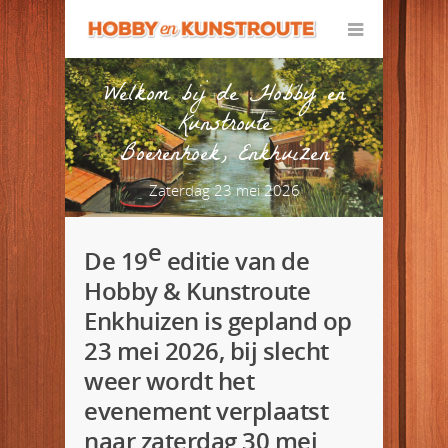
Welkom bij de Hobby en
Kunstroute
Boerenhoek, Enkhuizen
Zaterdag 23 mei 2026
e
De 19
editie van de
Hobby & Kunstroute
Enkhuizen is gepland op
23 mei 2026, bij slecht
weer wordt het
evenement verplaatst
naar zaterdag 30 mei