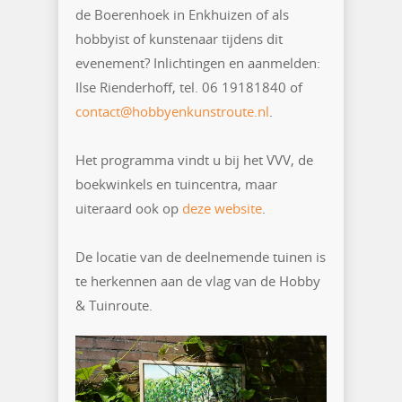
de Boerenhoek in Enkhuizen of als
hobbyist of kunstenaar tijdens dit
evenement? Inlichtingen en aanmelden:
Ilse Rienderhoff, tel. 06 19181840 of
contact@hobbyenkunstroute.nl
.
Het programma vindt u bij het VVV, de
boekwinkels en tuincentra, maar
uiteraard ook op
deze website
.
De locatie van de deelnemende tuinen is
te herkennen aan de vlag van de Hobby
& Tuinroute.